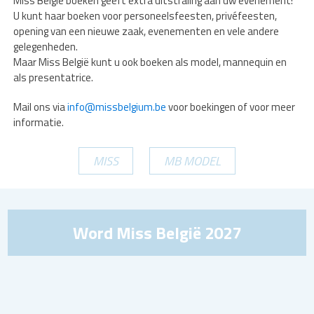
Miss België boeken geeft extra uitstraling aan uw evenement!
U kunt haar boeken voor personeelsfeesten, privéfeesten,
opening van een nieuwe zaak, evenementen en vele andere
gelegenheden.
Maar Miss België kunt u ook boeken als model, mannequin en
als presentatrice.
Mail ons via
info@missbelgium.be
voor boekingen of voor meer
informatie.
MISS
MB MODEL
Word Miss België 2027