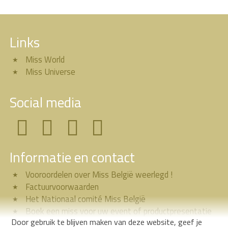
Links
Miss World
Miss Universe
Social media
Informatie en contact
Vooroordelen over Miss België weerlegd !
Factuurvoorwaarden
Het Nationaal comité Miss België
Boek een miss voor uw event of productpresentatie
Door gebruik te blijven maken van deze website, geef je