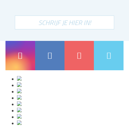
SCHRIJF JE HIER IN!