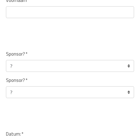
Voornaam
*
Sponsor?
*
Sponsor?
*
Datum:
*