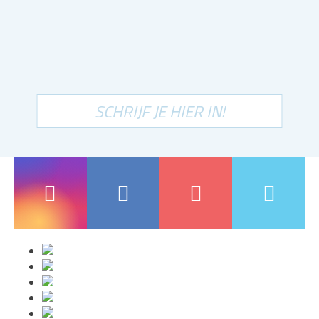
SCHRIJF JE HIER IN!