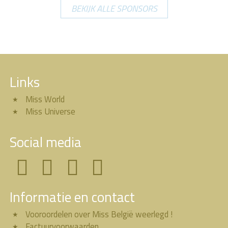
BEKIJK ALLE SPONSORS
Links
Miss World
Miss Universe
Social media
Informatie en contact
Vooroordelen over Miss België weerlegd !
Factuurvoorwaarden