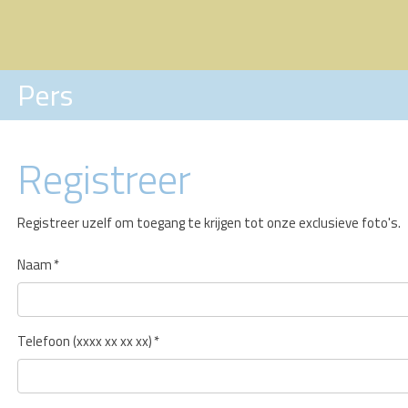
Pers
Registreer
Registreer uzelf om toegang te krijgen tot onze exclusieve foto's.
Naam
*
Telefoon (xxxx xx xx xx)
*