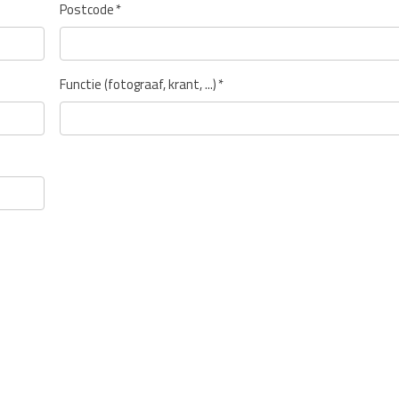
Postcode
*
Functie (fotograaf, krant, ...)
*