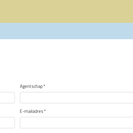
Agentschap
*
E-mailadres
*